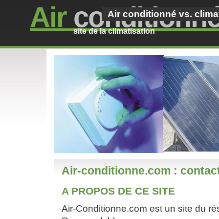
Air
conditionn
Air conditionné vs. clima
site de la climatisation
Air-conditionne.com : contact
A PROPOS DE CE SITE
Air-Conditionne.com est un site du r