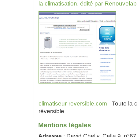
la climatisation, édité par Renouvela
climatiseur-reversible.com
- Toute la c
réversible
Mentions légales
Adresse
: David Chelly, Calle 9, n°6